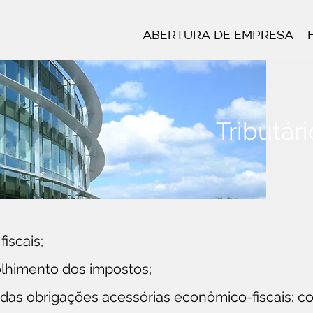
Abertura de Empresa
Tributári
fiscais;
olhimento dos impostos;
das obrigações acessórias econômico-fiscais: 