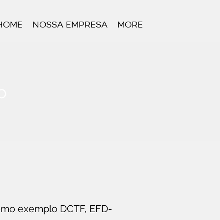
Home
Nossa Empresa
More
o
como exemplo DCTF, EFD-