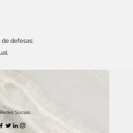
 de defesas;
ual.
Redes Sociais