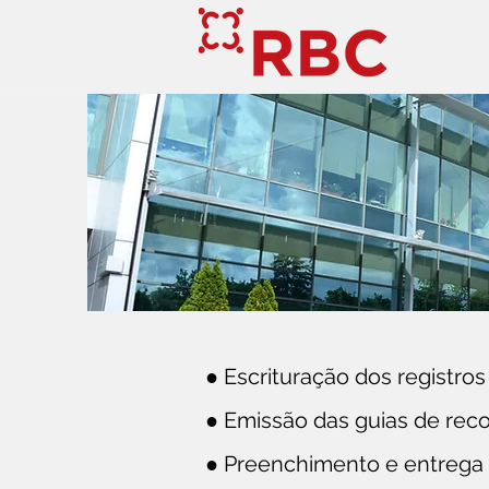
● Escrituração dos registros 
● Emissão das guias de rec
● Preenchimento e entrega 