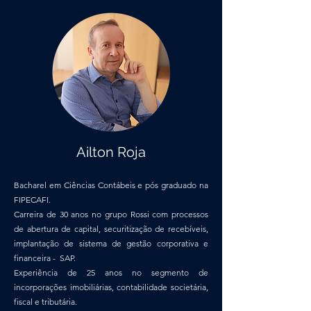
Ailton Roja
Bacharel em Ciências Contábeis e pós graduado na
FIPECAFI.
Carreira de 30 anos no grupo Rossi com processos
de abertura de capital, securitização de recebíveis,
implantação de sistema de gestão corporativa e
financeira - SAP.
Experiência de 25 anos no segmento de
incorporações imobiliárias, contabilidade societária,
fiscal e tributária.